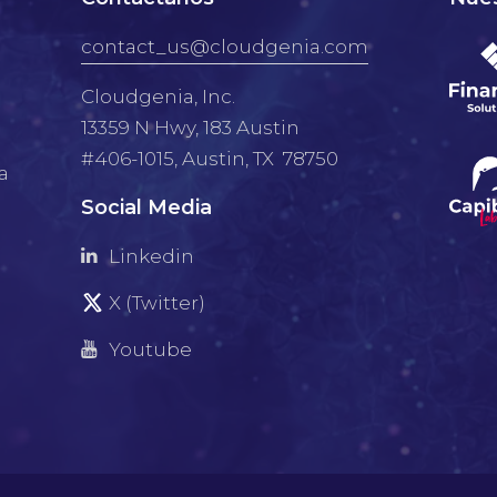
contact_us@cloudgenia.com
Cloudgenia, Inc.
13359 N Hwy, 183 Austin
#406-1015, Austin, TX 78750
a
Social Media
Linkedin
X (Twitter)
Youtube