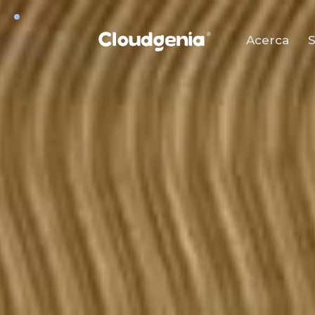
Acerca
S