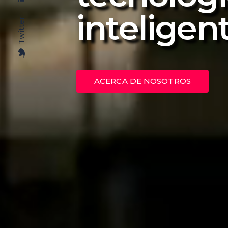
inteligen
Twitter
ACERCA DE NOSOTROS