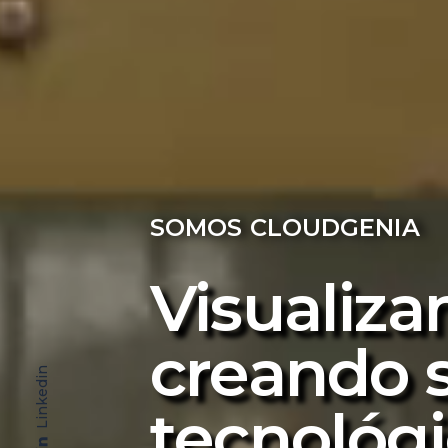
SOMOS CLOUDGENIA
Visualiza
creando 
Linkedin
tecnológ