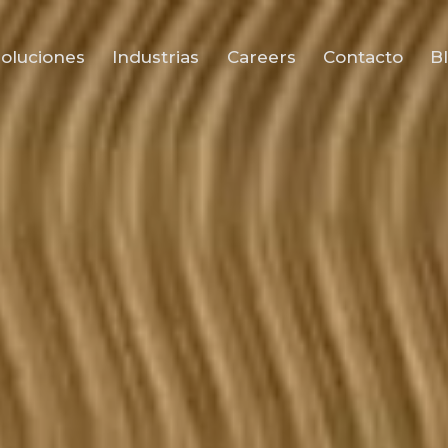
oluciones
Industrias
Careers
Contacto
B