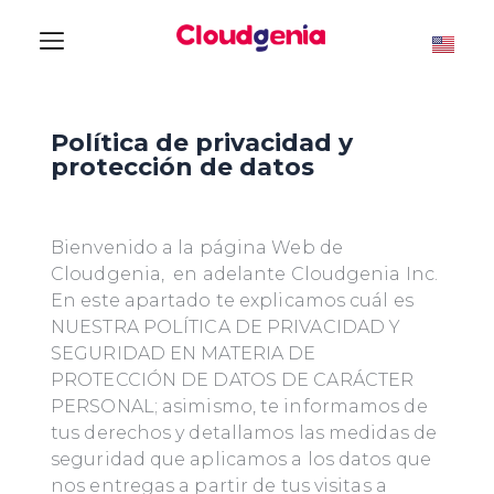
Política de privacidad y
protección de datos
Bienvenido a la página Web de
Cloudgenia, en adelante Cloudgenia Inc.
En este apartado te explicamos cuál es
NUESTRA POLÍTICA DE PRIVACIDAD Y
SEGURIDAD EN MATERIA DE
PROTECCIÓN DE DATOS DE CARÁCTER
PERSONAL; asimismo, te informamos de
tus derechos y detallamos las medidas de
seguridad que aplicamos a los datos que
nos entregas a partir de tus visitas a