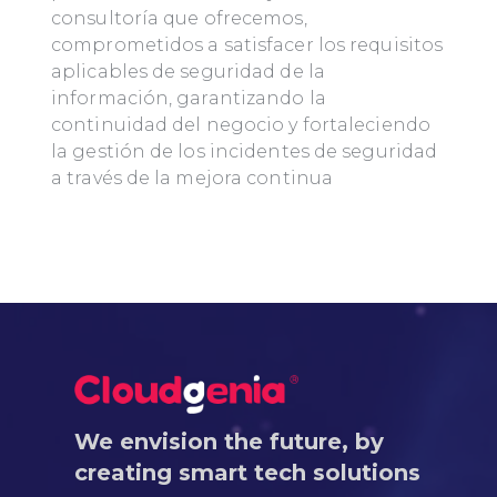
consultoría que ofrecemos,
comprometidos a satisfacer los requisitos
aplicables de seguridad de la
información, garantizando la
continuidad del negocio y fortaleciendo
la gestión de los incidentes de seguridad
a través de la mejora continua
We envision the future, by
creating smart tech solutions