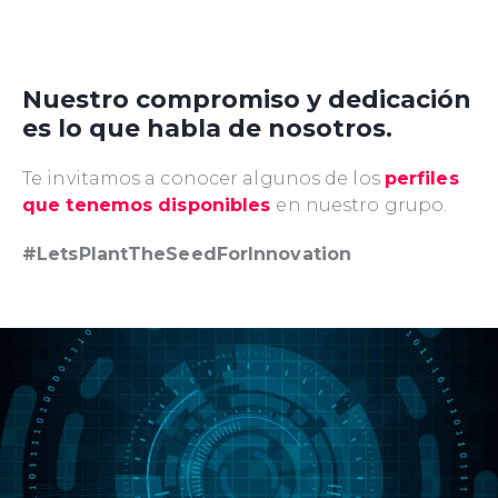
Nuestro compromiso y dedicación
es lo que habla de nosotros.
Te invitamos a conocer algunos de los
perfiles
que tenemos disponibles
en nuestro grupo.
#LetsPlantTheSeedForInnovation