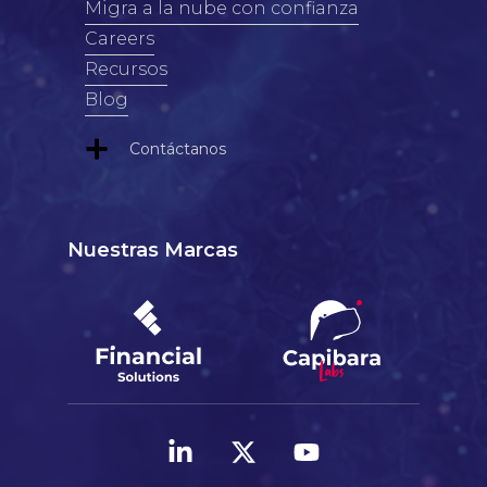
Migra a la nube con confianza
Careers
Recursos
Blog
Contáctanos
Nuestras Marcas