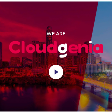
WE ARE