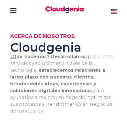
ACERCA DE NOSOTROS
Cloudgenia
¿Qué hacemos? Desarrollamos
productos,
servicios y soluciones a través de la
tecnología,
establecemos relaciones a
largo plazo con nuestros clientes,
brindándoles ideas, experiencias y
soluciones digitales innovadoras
para
ayudarlos a mejorar su negocio, optimizar
sus procesos y transformarlos en negocios
de vanguardia.