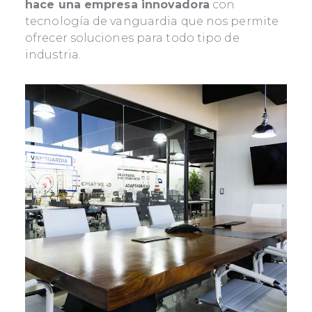
hace una empresa innovadora
con
tecnología de vanguardia que nos permite
ofrecer soluciones para todo tipo de
industria.