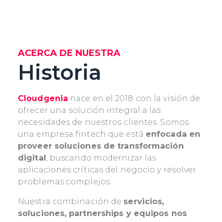
ACERCA DE NUESTRA
Historia
Cloudgenia
nace en el 2018 con la visión de
ofrecer una solución integral a las
necesidades de nuestros clientes. Somos
una empresa fintech que está
enfocada en
proveer soluciones de transformación
digital
, buscando modernizar las
aplicaciones críticas del negocio y resolver
problemas complejos.
Nuestra combinación de
servicios,
soluciones, partnerships y equipos nos