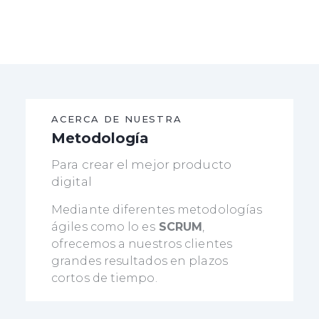
ACERCA DE NUESTRA
Metodología
Para crear el mejor producto
digital
Mediante diferentes metodologías
ágiles como lo es
SCRUM
,
ofrecemos a nuestros clientes
grandes resultados en plazos
cortos de tiempo.