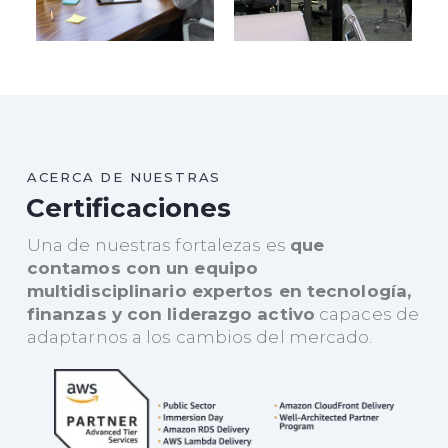
ACERCA DE NUESTRAS
Certificaciones
Una de nuestras fortalezas es
que
contamos con un equipo
multidisciplinario expertos en tecnología,
finanzas y con liderazgo activo
capaces de
adaptarnos a los cambios del mercado.