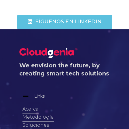
SÍGUENOS EN LINKEDIN
We envision the future, by
creating smart tech solutions
Links
Acerca
Metodología
Soluciones