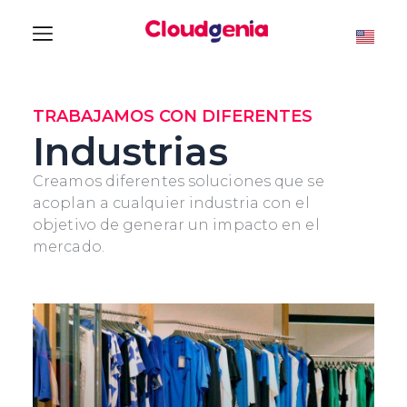
TRABAJAMOS CON DIFERENTES
Industrias
Creamos diferentes soluciones que se
acoplan a cualquier industria con el
objetivo de generar un impacto en el
mercado.