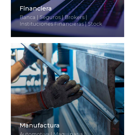
Financiera
Banca | Seguros | Brokers |
Instituciones Financieras | Stock
Exchange
Manufactura
Automotiva | Maquinaria |