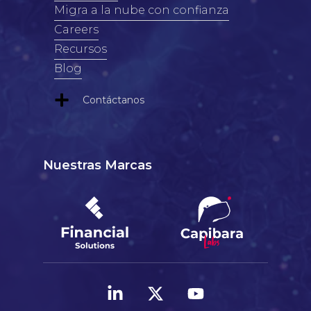
Migra a la nube con confianza
Careers
Recursos
Blog
Contáctanos
Nuestras Marcas