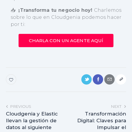
¡Transforma tu negocio hoy!
Charlemos
📥
sobre lo que en Cloudgenia podemos hacer
por ti:
CHARLA CON UN AGENTE AQUÍ
PREVIOUS
NEXT
Cloudgenia y Elastic
Transformación
llevan la gestión de
Digital: Claves para
datos al siguiente
Impulsar el