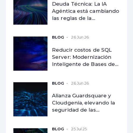
Deuda Técnica: La IA
Agéntica está cambiando
las reglas de la
modernización
tecnológica
26 Jun 26
Reducir costos de SQL
Server: Modernización
Inteligente de Bases de
Datos
26 Jun 26
Alianza Guardsquare y
Cloudgenia, elevando la
seguridad de las
aplicaciones móviles
empresariales
25 Jul 25