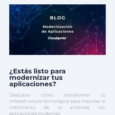
¿Estás listo para
modernizar tus
aplicaciones?
Descubre cómo transformar tu
infraestructura tecnológica para impulsar el
crecimiento de tu empresa con
aplicaciones modernas.