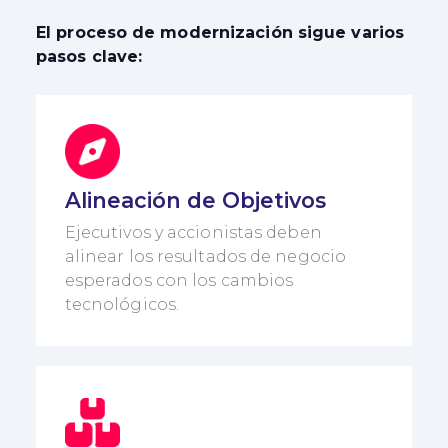
El proceso de modernización sigue varios
pasos clave:
Alineación de Objetivos
Ejecutivos y accionistas deben
alinear los resultados de negocio
esperados con los cambios
tecnológicos.