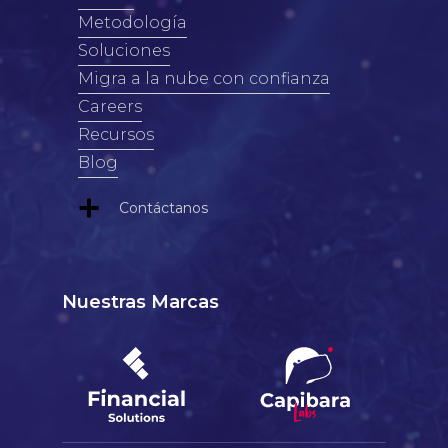
Metodología
Soluciones
Migra a la nube con confianza
Careers
Recursos
Blog
Contáctanos
Nuestras Marcas