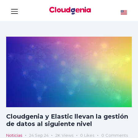
Cloudgenia y Elastic llevan la gestión
de datos al siguiente nivel
Noticias
24 Sep 24
2K
Views
0
Likes
0
Comments