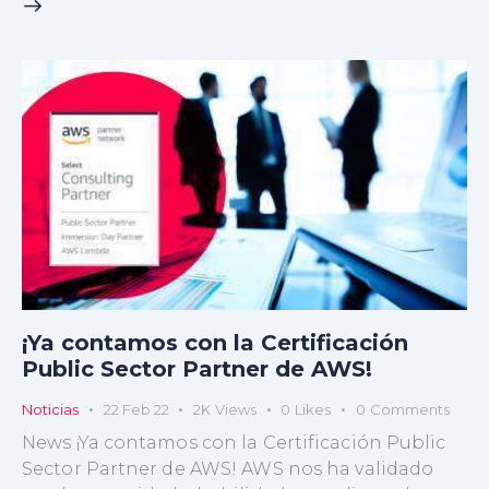
¡Ya contamos con la Certificación
Public Sector Partner de AWS!
Noticias
22 Feb 22
2K
Views
0
Likes
0
Comments
News ¡Ya contamos con la Certificación Public
Sector Partner de AWS! AWS nos ha validado