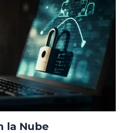
n la Nube