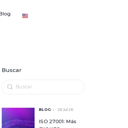
Blog
Buscar
26 Jul 26
ISO 27001: Más