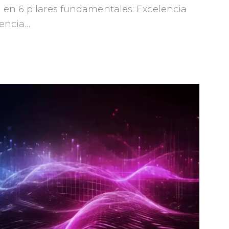
 en 6 pilares fundamentales: Excelencia
iencia…