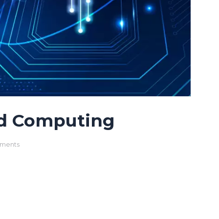
ud Computing
ments