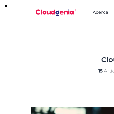
Acerca
Clo
15
Arti