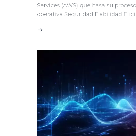
Services (AWS) que basa su proceso
operativa Seguridad Fiabilidad Efic