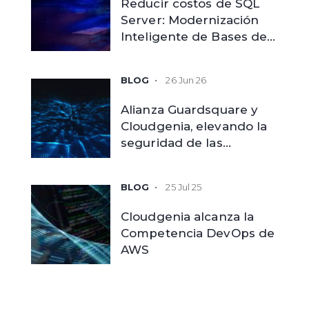
Reducir costos de SQL
Server: Modernización
Inteligente de Bases de
Datos
26 Jun 26
Alianza Guardsquare y
Cloudgenia, elevando la
seguridad de las
aplicaciones móviles
empresariales
25 Jul 25
Cloudgenia alcanza la
Competencia DevOps de
AWS