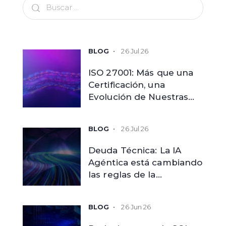
26 Jul 26
ISO 27001: Más que una
Certificación, una
Evolución de Nuestras
Capacidades
26 Jul 26
Deuda Técnica: La IA
Agéntica está cambiando
las reglas de la
modernización
tecnológica
26 Jun 26