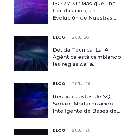
ISO 27001: Más que una
Certificación, una
Evolución de Nuestras
Capacidades
26 Jul 26
Deuda Técnica: La IA
Agéntica está cambiando
las reglas de la
modernización
tecnológica
26 Jun 26
Reducir costos de SQL
Server: Modernización
Inteligente de Bases de
Datos
26 Jun 26