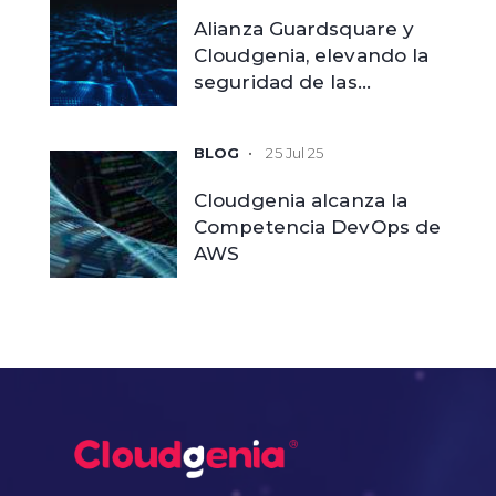
Alianza Guardsquare y
Cloudgenia, elevando la
seguridad de las
aplicaciones móviles
empresariales
25 Jul 25
Cloudgenia alcanza la
Competencia DevOps de
AWS