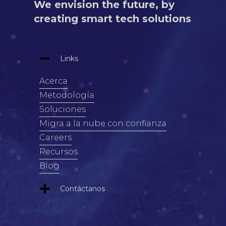
We envision the future, by
creating smart tech solutions
Links
Acerca
Metodología
Soluciones
Migra a la nube con confianza
Careers
Recursos
Blog
Contáctanos