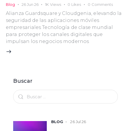
Blog
26 Jun 26
1K
Views
0
Likes
0
Comments
Alianza Guardsquare y Cloudgenia, elevando la
seguridad de las aplicaciones móviles
empresariales Tecnología de clase mundial
para proteger los canales digitales que
impulsan los negocios modernos
Buscar
26 Jul 26