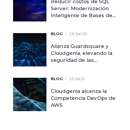
Reducir costos de SQL
Server: Modernización
Inteligente de Bases de
Datos
26 Jun 26
Alianza Guardsquare y
Cloudgenia, elevando la
seguridad de las
aplicaciones móviles
empresariales
25 Jul 25
Cloudgenia alcanza la
Competencia DevOps de
AWS