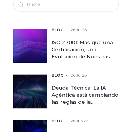
26 Jul 26
ISO 27001: Más que una
Certificación, una
Evolución de Nuestras
Capacidades
26 Jul 26
Deuda Técnica: La IA
Agéntica está cambiando
las reglas de la
modernización
tecnológica
26 Jun 26