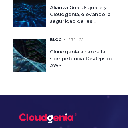
Alianza Guardsquare y
Cloudgenia, elevando la
seguridad de las
aplicaciones móviles
empresariales
25 Jul 25
Cloudgenia alcanza la
Competencia DevOps de
AWS