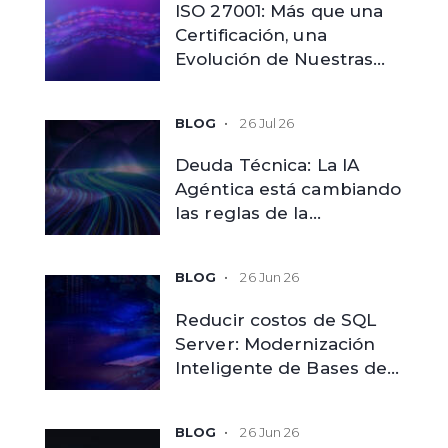
ISO 27001: Más que una
Certificación, una
Evolución de Nuestras
Capacidades
26 Jul 26
Deuda Técnica: La IA
Agéntica está cambiando
las reglas de la
modernización
tecnológica
26 Jun 26
Reducir costos de SQL
Server: Modernización
Inteligente de Bases de
Datos
26 Jun 26