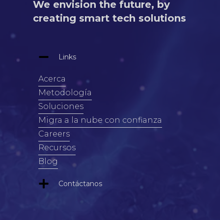
We envision the future, by
creating smart tech solutions
Links
Acerca
Metodología
Soluciones
Migra a la nube con confianza
Careers
Recursos
Blog
Contáctanos