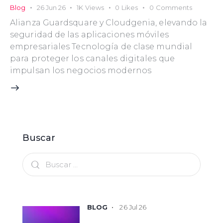
Blog
26 Jun 26
1K
Views
0
Likes
0
Comments
Alianza Guardsquare y Cloudgenia, elevando la
seguridad de las aplicaciones móviles
empresariales Tecnología de clase mundial
para proteger los canales digitales que
impulsan los negocios modernos
Buscar
26 Jul 26