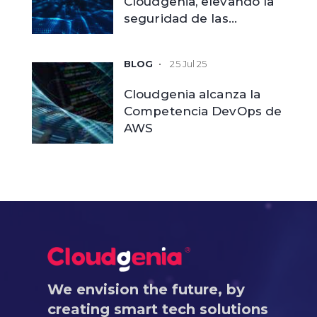
Cloudgenia, elevando la
seguridad de las
aplicaciones móviles
empresariales
25 Jul 25
Cloudgenia alcanza la
Competencia DevOps de
AWS
We envision the future, by
creating smart tech solutions