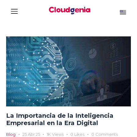
La Importancia de la Inteligencia
Empresarial en la Era Digital
Blog
25 Abr 25
1K
Views
0
Likes
0
Comments