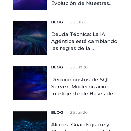
Evolución de Nuestras
Capacidades
26 Jul 26
Deuda Técnica: La IA
Agéntica está cambiando
las reglas de la
modernización
tecnológica
26 Jun 26
Reducir costos de SQL
Server: Modernización
Inteligente de Bases de
Datos
26 Jun 26
Alianza Guardsquare y