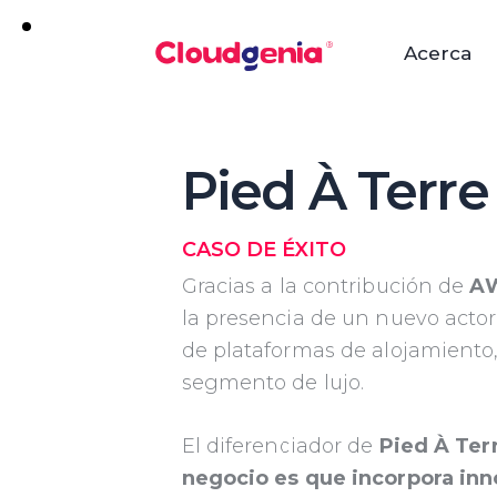
Acerca
Pied À Terre
CASO DE ÉXITO
Gracias a la contribución de
A
la presencia de un nuevo acto
de plataformas de alojamiento
segmento de lujo.
El diferenciador de
Pied À Ter
negocio es que incorpora in