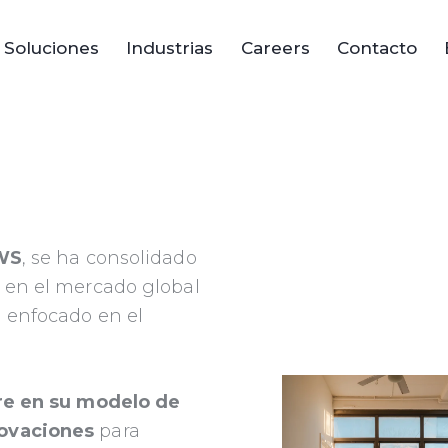
Soluciones
Industrias
Careers
Contacto
WS
, se ha consolidado
r en el mercado global
, enfocado en el
re en su modelo de
novaciones
para