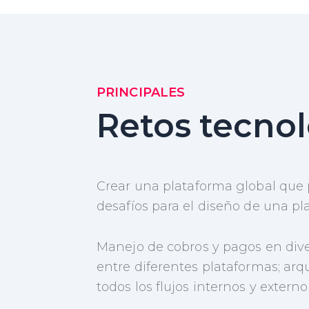
PRINCIPALES
Retos tecnol
Crear una plataforma global que 
desafíos para el diseño de una pl
Manejo de cobros y pagos en dive
entre diferentes plataformas; arq
todos los flujos internos y externo