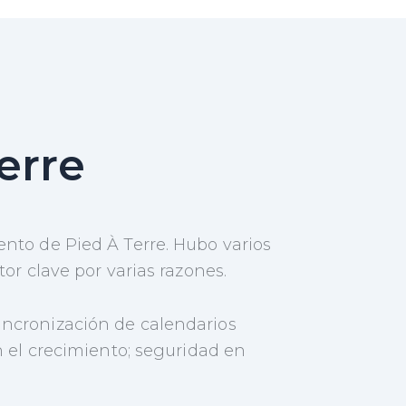
erre
ento de Pied À Terre. Hubo varios
or clave por varias razones.
incronización de calendarios
n el crecimiento; seguridad en