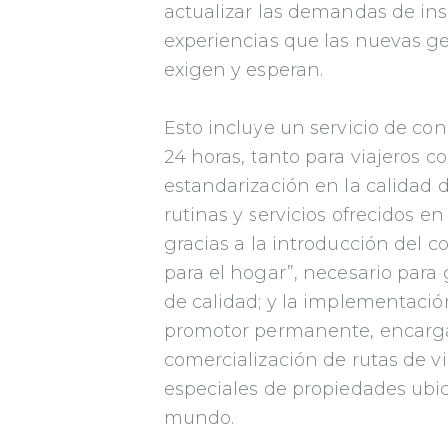
actualizar las demandas de ins
experiencias que las nuevas ge
exigen y esperan.
Esto incluye un servicio de con
24 horas, tanto para viajeros co
estandarización en la calidad d
rutinas y servicios ofrecidos e
gracias a la introducción del c
para el hogar”, necesario para
de calidad; y la implementació
promotor permanente, encarga
comercialización de rutas de via
especiales de propiedades ubi
mundo.