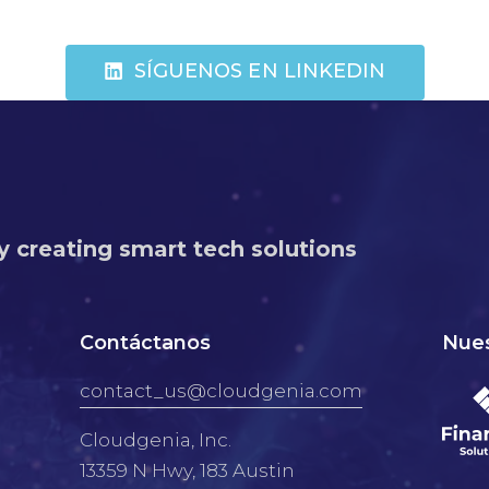
SÍGUENOS EN LINKEDIN
y creating smart tech solutions
Contáctanos
Nues
contact_us@cloudgenia.com
Cloudgenia, Inc.
13359 N Hwy, 183 Austin