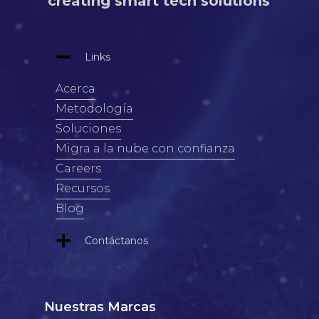
creating smart tech solutions
Links
Acerca
Metodología
Soluciones
Migra a la nube con confianza
Careers
Recursos
Blog
Contáctanos
Nuestras Marcas