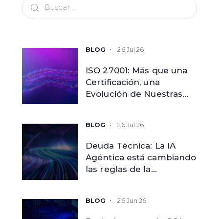
26 Jul 26
ISO 27001: Más que una
Certificación, una
Evolución de Nuestras
Capacidades
26 Jul 26
Deuda Técnica: La IA
Agéntica está cambiando
las reglas de la
modernización
tecnológica
26 Jun 26