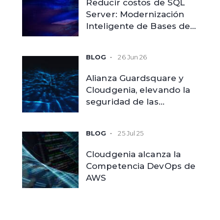
Reducir costos de SQL
Server: Modernización
Inteligente de Bases de
Datos
26 Jun 26
Alianza Guardsquare y
Cloudgenia, elevando la
seguridad de las
aplicaciones móviles
empresariales
25 Jul 25
Cloudgenia alcanza la
Competencia DevOps de
AWS