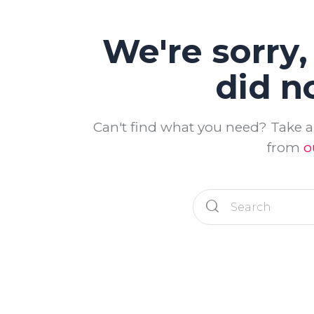
We're sorry,
did n
Can't find what you need? Take 
from
o