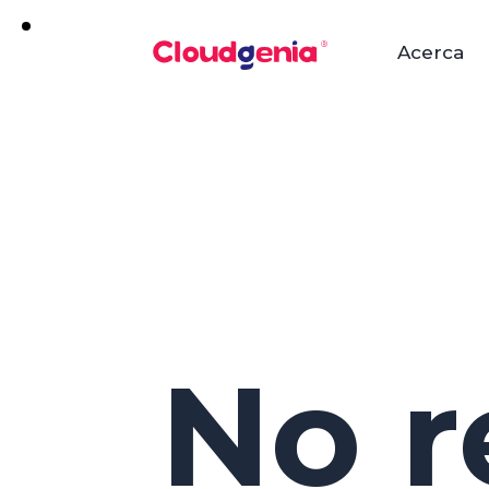
Acerca
No r