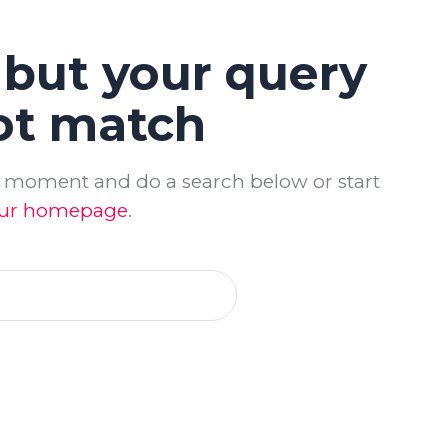
 but your query
ot match
a moment and do a search below or start
ur homepage
.