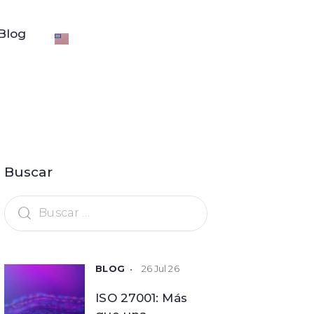
Blog
Buscar
26 Jul 26
ISO 27001: Más