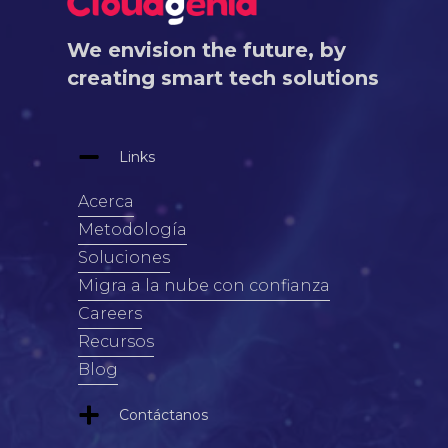
We envision the future, by
creating smart tech solutions
Links
Acerca
Metodología
Soluciones
Migra a la nube con confianza
Careers
Recursos
Blog
Contáctanos