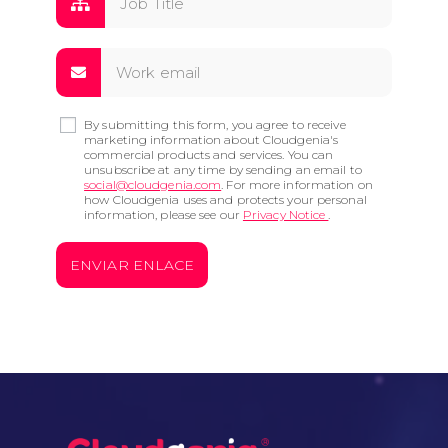
By submitting this form, you agree to receive
marketing information about Cloudgenia's
commercial products and services. You can
unsubscribe at any time by sending an email to
social@cloudgenia.com
. For more information on
how Cloudgenia uses and protects your personal
information, please see our
Privacy Notice
.